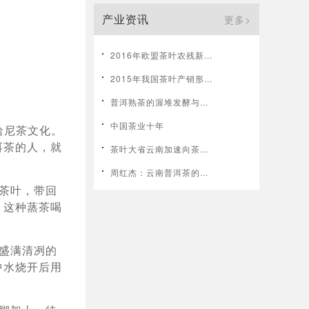
产业资讯
更多>
2016年欧盟茶叶农残新...
2015年我国茶叶产销形...
普洱熟茶的渥堆发酵与...
中国茶业十年
哈尼茶文化。
洱茶的人，就
茶叶大省云南加速向茶...
周红杰：云南普洱茶的...
茶叶，带回
，这种蒸茶喝
盛满清冽的
中水烧开后用