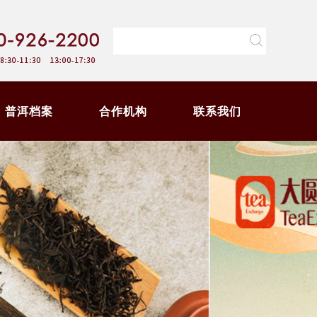
普洱档案
合作机构
联系我们