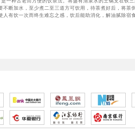
是一种古老而方便的饮茶法。将盛有清泉水的土锅支在铁三
要不断加水，至少煮二至三道方可饮用，待茶煮好后，将茶
使人有饮一次而终生难忘之感，饮后能助消化，解油腻除宿