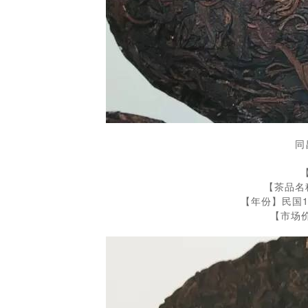
同
【茶品名
【年份】民国1
【市场价