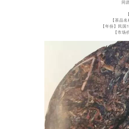
同
【茶品名
【年份】民国1
【市场价