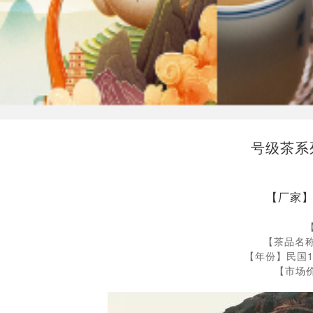
号级茶系
【厂家
【茶品名
【年份】民国1
【市场价