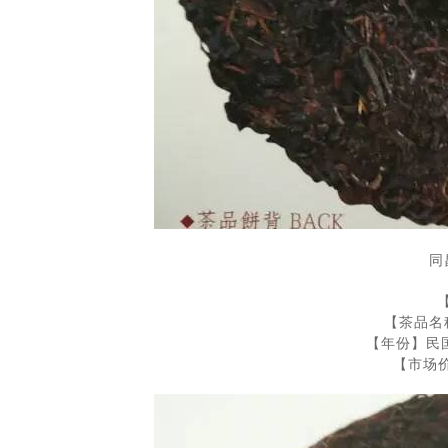
同
【茶品名
【年份】民国
【市场价